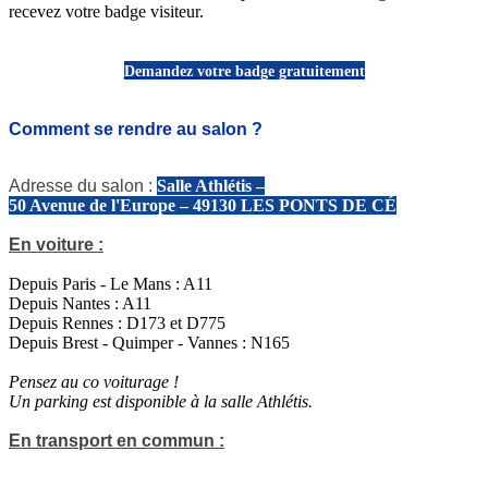
recevez votre badge visiteur.
Demandez votre badge gratuitement
Comment se rendre au salon ?
Adresse du salon :
Salle Athlétis –
50 Avenue de l'Europe – 49130 LES PONTS DE CÉ
En voiture :
Depuis Paris - Le Mans : A11
Depuis Nantes : A11
Depuis Rennes : D173 et D775
Depuis Brest - Quimper - Vannes : N165
Pensez au co voiturage !
Un parking est disponible à la salle Athlétis.
En transport en commun :