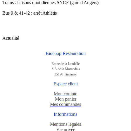
Trains : liaisons quotidiennes SNCF (gare d'Angers)
Bus 9 & 41-42 : arrêt Athlétis
Actualité
Biocoop Restauration
Route de la Landelle
Z.A de la Morandais
35190 Tinténiac
Espace client
Mon compte
Mon panier
Mes commandes
Informations
Mentions légales
Vie privée