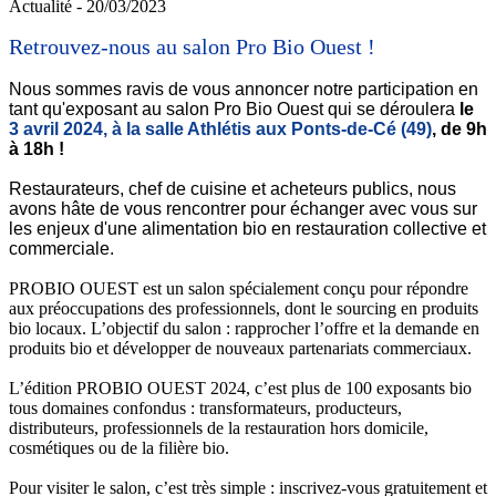
Actualité - 20/03/2023
Retrouvez-nous au salon Pro Bio Ouest !
Nous sommes ravis de vous annoncer notre participation en
tant qu'exposant au salon Pro Bio Ouest qui se déroulera
le
3 avril 2024, à la salle Athlétis aux Ponts-de-Cé (49)
, de 9h
à 18h !
Restaurateurs, chef de cuisine et acheteurs publics, nous
avons hâte de vous rencontrer pour échanger avec vous sur
les enjeux d'une alimentation bio en restauration collective et
commerciale.
PROBIO OUEST est un salon spécialement conçu pour répondre
aux préoccupations des professionnels, dont le sourcing en produits
bio locaux. L’objectif du salon : rapprocher l’offre et la demande en
produits bio et développer de nouveaux partenariats commerciaux.
L’édition PROBIO OUEST 2024, c’est plus de 100 exposants bio
tous domaines confondus : transformateurs, producteurs,
distributeurs, professionnels de la restauration hors domicile,
cosmétiques ou de la filière bio.
Pour visiter le salon, c’est très simple : inscrivez-vous gratuitement et