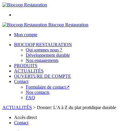
Biocoop Restauration
Mon compte
BIOCOOP RESTAURATION
Qui sommes nous ?
Développement durable
Nos engagements
PRODUITS
ACTUALITÉS
OUVERTURE DE COMPTE
Contact
Formulaire de contact↗
Nos contacts
FAQ
ACTUALITÉS
>
Dossier: L'A à Z du plat protidique durable
Accès direct
Contact