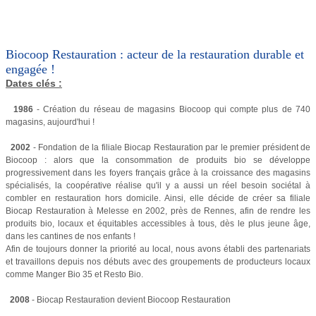
Biocoop Restauration : acteur de la restauration durable et
engagée !
Dates clés :
1986
- Création du réseau de magasins Biocoop qui compte plus de 740
magasins, aujourd'hui !
2002
- Fondation de la filiale Biocap Restauration par le premier président de
Biocoop : alors que la consommation de produits bio se développe
progressivement dans les foyers français grâce à la croissance des magasins
spécialisés, la coopérative réalise qu'il y a aussi un réel besoin sociétal à
combler en restauration hors domicile. Ainsi, elle décide de créer sa filiale
Biocap Restauration à Melesse en 2002, près de Rennes, afin de rendre les
produits bio, locaux et équitables accessibles à tous, dès le plus jeune âge,
dans les cantines de nos enfants !
Afin de toujours donner la priorité au local, nous avons établi des partenariats
et travaillons depuis nos débuts avec des groupements de producteurs locaux
comme Manger Bio 35 et Resto Bio.
2008
- Biocap Restauration devient Biocoop Restauration