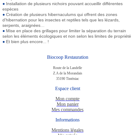
●
Installation de plusieurs nichoirs pouvant accueillir différentes
espèces
●
Création de plusieurs hibernaculums qui offrent des zones
d’hibernation pour les insectes et reptiles tels que les lézards,
serpents, araignées…
●
Mise en place des grillages pour limiter la séparation du terrain
selon les éléments écologiques et non
selon les limites de propriété
●
Et bien plus encore... !
Biocoop Restauration
Route de la Landelle
Z.A de la Morandais
35190 Tinténiac
Espace client
Mon compte
Mon panier
Mes commandes
Informations
Mentions légales