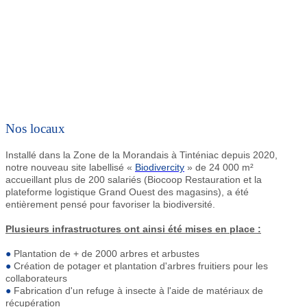
Nos locaux
Installé dans la Zone de la Morandais à Tinténiac depuis 2020,
notre nouveau site labellisé «
Biodivercity
» de 24 000 m²
accueillant plus de 200 salariés (Biocoop Restauration et la
plateforme logistique Grand Ouest des magasins), a été
entièrement pensé pour favoriser la biodiversité.
Plusieurs infrastructures ont ainsi été mises en place :
●
Plantation de + de 2000 arbres et arbustes
●
Création de potager et plantation d'arbres fruitiers pour les
collaborateurs
●
Fabrication d'un refuge à insecte à l'aide de matériaux de
récupération