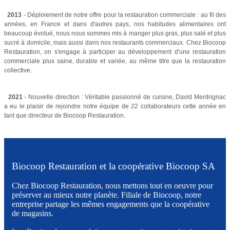
2013
- Déploiement de notre offre pour la restauration commerciale : au fil des
années, en France et dans d'autres pays, nos habitudes alimentaires ont
beaucoup évolué, nous nous sommes mis à manger plus gras, plus salé et plus
sucré à domicile, mais aussi dans nos restaurants commerciaux. Chez Biocoop
Restauration, on s'engage à participer au développement d'une restauration
commerciale plus saine, durable et variée, au même titre que la restauration
collective.
2021
- Nouvelle direction : Véritable passionné de cuisine, David Merdrignac
a eu le plaisir de rejoindre notre équipe de 22 collaborateurs cette année en
tant que directeur de Biocoop Restauration.
Biocoop Restauration et la coopérative Biocoop SA
Chez Biocoop Restauration, nous mettons tout en oeuvre pour
préserver au mieux notre planète. Filiale de Biocoop, notre
entreprise partage les mêmes engagements que la coopérative
de magasins.